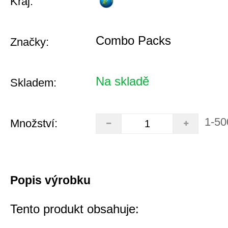
Kraj:
Combo Packs
Značky:
Na skladě
Skladem:
1-50
Množství:
Popis výrobku
Tento produkt obsahuje: