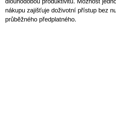
dlouhodobou produktivitu. Možnost jedn
nákupu zajišťuje doživotní přístup bez nu
průběžného předplatného.