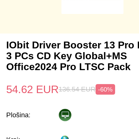
IObit Driver Booster 13 Pro 
3 PCs CD Key Global+MS
Office2024 Pro LTSC Pack
54.62
EUR
136.54
EUR
-60%
Plošina: