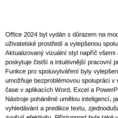
Office 2024 byl vydán s důrazem na mo
uživatelské prostředí a vylepšenou spolu
Aktualizovaný vizuální styl napříč všemi
poskytuje čistší a intuitivnější pracovní p
Funkce pro spoluvytváření byly vylepšen
umožňuje bezproblémovou spolupráci v 
čase v aplikacích Word, Excel a PowerP
Nástroje poháněné umělou inteligencí, ja
vyhledávání a predikce textu, zjednodušu
zvyšují efektivitu. Přístupnost byla také