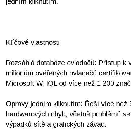
jedním kliknutím.
Klíčové vlastnosti
Rozsáhlá databáze ovladačů: Přístup k 
milionům ověřených ovladačů certifikov
Microsoft WHQL od více než 1 200 znač
Opravy jedním kliknutím: Řeší více než
hardwarových chyb, včetně problémů s
výpadků sítě a grafických závad.