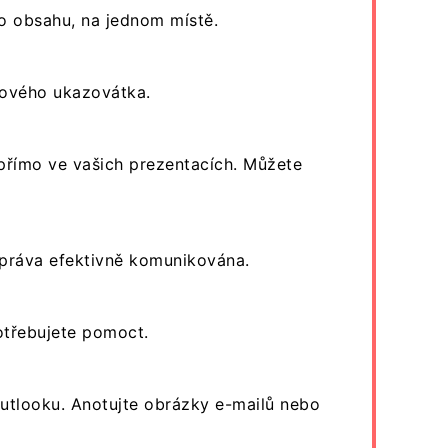
ho obsahu, na jednom místě.
rového ukazovátka.
 přímo ve vašich prezentacích. Můžete
zpráva efektivně komunikována.
otřebujete pomoct.
Outlooku. Anotujte obrázky e-mailů nebo