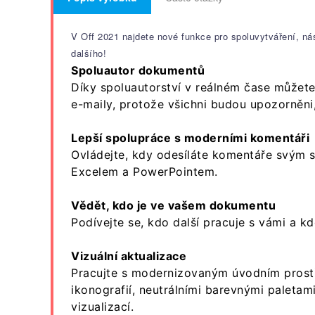
V Off 2021 najdete nové funkce pro spoluvytváření, nás
dalšího!
Spoluautor dokumentů
Díky spoluautorství v reálném čase můžet
e-maily, protože všichni budou upozorněni,
Lepší spolupráce s moderními komentáři
Ovládejte, kdy odesíláte komentáře svým 
Excelem a PowerPointem.
Vědět, kdo je ve vašem dokumentu
Podívejte se, kdo další pracuje s vámi a 
Vizuální aktualizace
Pracujte s modernizovaným úvodním prostře
ikonografií, neutrálními barevnými paletam
vizualizací.