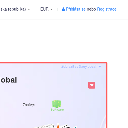
ská republika)
EUR
Přihlásit se
nebo
Registrace
Zobrazit veškerý obsah
lobal
Značky: