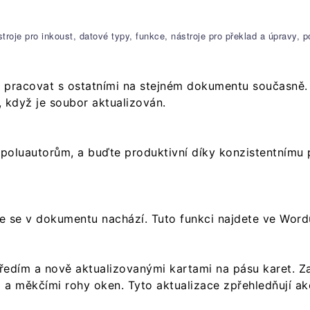
troje pro inkoust, datové typy, funkce, nástroje pro překlad a úpravy, 
e pracovat s ostatními na stejném dokumentu současně.
 když je soubor aktualizován.
spoluautorům, a buďte produktivní díky konzistentnímu
kde se v dokumentu nachází. Tuto funkci najdete ve Word
dím a nově aktualizovanými kartami na pásu karet. Zaži
i a měkčími rohy oken. Tyto aktualizace zpřehledňují a