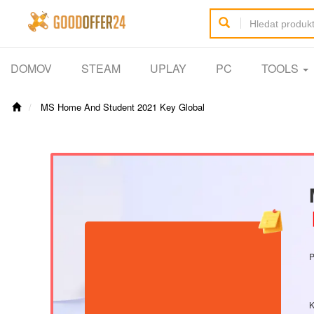
DOMOV
STEAM
UPLAY
PC
TOOLS
MS Home And Student 2021 Key Global
【
P
K