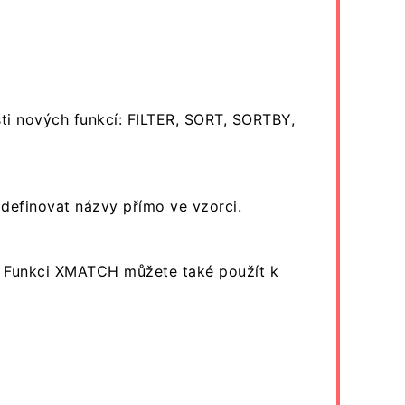
sti nových funkcí: FILTER, SORT, SORTBY,
definovat názvy přímo ve vzorci.
y. Funkci XMATCH můžete také použít k