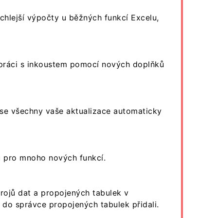
rychlejší výpočty u běžných funkcí Excelu,
 práci s inkoustem pomocí nových doplňků
e se všechny vaše aktualizace automaticky
 pro mnoho nových funkcí.
rojů dat a propojených tabulek v
 do správce propojených tabulek přidali.