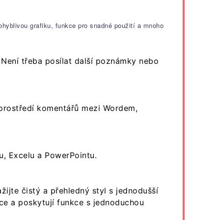
pohyblivou grafiku, funkce pro snadné použití a mnoho
 Není třeba posílat další poznámky nebo
 prostředí komentářů mezi Wordem,
u, Excelu a PowerPointu.
jte čistý a přehledný styl s jednodušší
kce a poskytují funkce s jednoduchou