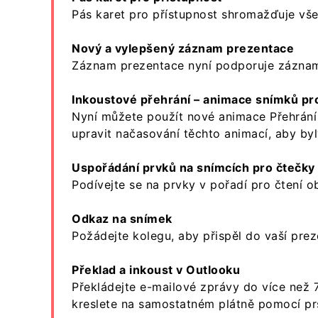
Pás karet pro přístupnost shromažďuje vše
Nový a vylepšený záznam prezentace
Záznam prezentace nyní podporuje záznam 
Inkoustové přehrání – animace snímků pr
Nyní můžete použít nové animace Přehrání 
upravit načasování těchto animací, aby byl
Uspořádání prvků na snímcích pro čtečky
Podívejte se na prvky v pořadí pro čtení 
Odkaz na snímek
Požádejte kolegu, aby přispěl do vaší pre
Překlad a inkoust v Outlooku
Překládejte e-mailové zprávy do více než 
kreslete na samostatném plátně pomocí pr