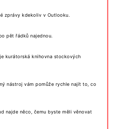
é zprávy kdekoliv v Outlooku.
bo pět řádků najednou.
 je kurátorská knihovna stockových
ný nástroj vám pomůže rychle najít to, co
ud najde něco, čemu byste měli věnovat