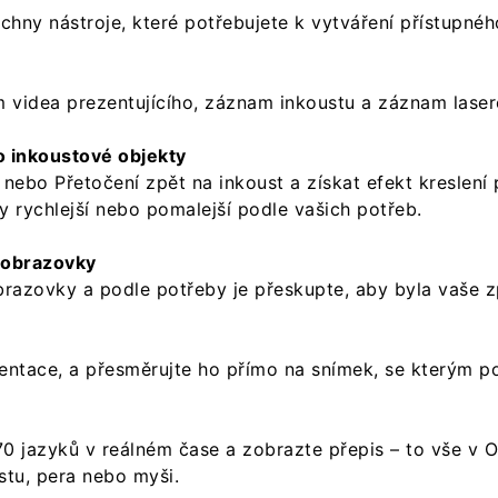
chny nástroje, které potřebujete k vytváření přístupné
videa prezentujícího, záznam inkoustu a záznam lase
o inkoustové objekty
nebo Přetočení zpět na inkoust a získat efekt kreslení
y rychlejší nebo pomalejší podle vašich potřeb.
 obrazovky
obrazovky a podle potřeby je přeskupte, aby byla vaše 
zentace, a přesměrujte ho přímo na snímek, se kterým p
70 jazyků v reálném čase a zobrazte přepis – to vše v 
stu, pera nebo myši.