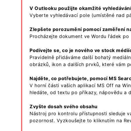
V Outlooku použijte okamžité vyhledávání
Vyberte vyhledávací pole (umístěné nad pá
Zlepšete porozumění pomocí zaměření n
Procházejte dokument ve Wordu řádek po řá
Podívejte se, co je nového ve stock médií
Pravidelně přidáváme další bohatý mediál
obrázků, ikon a dalších prvků, které vám p
Najděte, co potřebujete, pomocí MS Sear
V horní části vašich aplikací MS Off na W
hledáte, od textu po příkazy, nápovědu a d
Zvyšte dosah svého obsahu
Nástroj pro kontrolu přístupnosti sleduje
pozornost. Vyzkoušejte to kliknutím na Rev