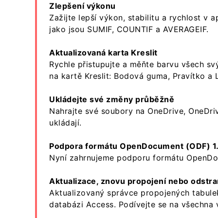
Zlepšení výkonu
Zažijte lepší výkon, stabilitu a rychlost v
jako jsou SUMIF, COUNTIF a AVERAGEIF.
Aktualizovaná karta Kreslit
Rychle přistupujte a měňte barvu všech sv
na kartě Kreslit: Bodová guma, Pravítko a 
Ukládejte své změny průběžně
Nahrajte své soubory na OneDrive, OneDrive
ukládají.
Podpora formátu OpenDocument (ODF) 1
Nyní zahrnujeme podporu formátu OpenDoc
Aktualizace, znovu propojení nebo odstr
Aktualizovaný správce propojených tabulek
databázi Access. Podívejte se na všechna 