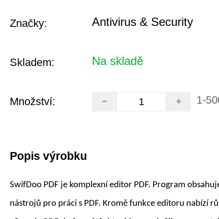
Antivirus & Security
Značky:
Na skladě
Skladem:
1-50
Množství:
Popis výrobku
SwifDoo PDF je komplexní editor PDF. Program obsahuj
nástrojů pro práci s PDF. Kromě funkce editoru nabízí r